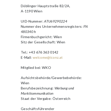
Döblinger Hauptstraße 82/2A,
A-1190 Wien
UID-Nummer:
ATU69290224
Nummer des Unternehmensregisters:
FN
480340 h
Firmenbuchgericht: Wien
Sitz der Gesellschaft: Wien
Tel.: +43 676 363 0142
E-Mail:
welcome@iconz.at
Mitglied bei: WKO
Aufsichtsbehörde/Gewerbebehörde:
Wien
Berufsbezeichnung:
Werbung und
Marktkommunikation
Staat der Vergabe: Österreich
Geschäftsführender